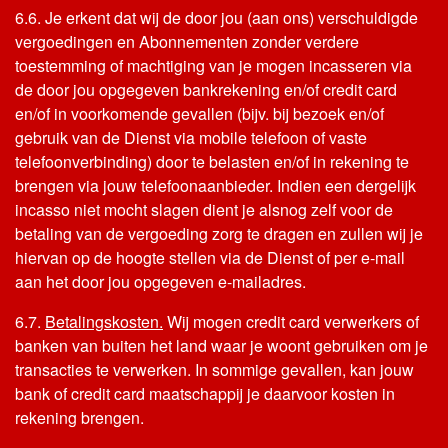
6.6. Je erkent dat wij de door jou (aan ons) verschuldigde
vergoedingen en Abonnementen zonder verdere
toestemming of machtiging van je mogen incasseren via
de door jou opgegeven bankrekening en/of credit card
en/of in voorkomende gevallen (bijv. bij bezoek en/of
gebruik van de Dienst via mobile telefoon of vaste
telefoonverbinding) door te belasten en/of in rekening te
brengen via jouw telefoonaanbieder. Indien een dergelijk
incasso niet mocht slagen dient je alsnog zelf voor de
betaling van de vergoeding zorg te dragen en zullen wij je
hiervan op de hoogte stellen via de Dienst of per e-mail
aan het door jou opgegeven e-mailadres.
6.7.
Betalingskosten.
Wij mogen credit card verwerkers of
banken van buiten het land waar je woont gebruiken om je
transacties te verwerken. In sommige gevallen, kan jouw
bank of credit card maatschappij je daarvoor kosten in
rekening brengen.