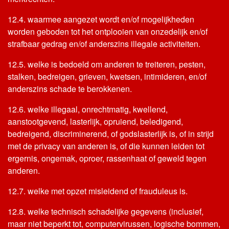
12.4. waarmee aangezet wordt en/of mogelijkheden
worden geboden tot het ontplooien van onzedelijk en/of
strafbaar gedrag en/of anderszins illegale activiteiten.
12.5. welke is bedoeld om anderen te treiteren, pesten,
stalken, bedreigen, grieven, kwetsen, intimideren, en/of
anderszins schade te berokkenen.
12.6. welke illegaal, onrechtmatig, kwellend,
aanstootgevend, lasterlijk, opruiend, beledigend,
bedreigend, discriminerend, of godslasterlijk is, of in strijd
met de privacy van anderen is, of die kunnen leiden tot
ergernis, ongemak, oproer, rassenhaat of geweld tegen
anderen.
12.7. welke met opzet misleidend of frauduleus is.
12.8. welke technisch schadelijke gegevens (inclusief,
maar niet beperkt tot, computervirussen, logische bommen,