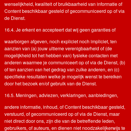
wenselijkheid, kwaliteit of bruikbaarheid van informatie of
Content beschikbaar gesteld of gecommuniceerd op of via
de Dienst.
16.4. Je erkent en accepteert dat wij geen garanties of
waarborgen afgeven, noch expliciet noch impliciet, ten
aanzien van (a) jouw ultieme verenigbaarheid of (de
mogelijkheid tot het hebben van) fysieke contacten met
anderen waarmee je communiceert op of via de Dienst, (b)
of ten aanzien van het gedrag van zulke anderen, en (c)
specifieke resultaten welke je mogelijk wenst te bereiken
door het bezoek en/of gebruik van de Dienst.
16.5. Meningen, adviezen, verklaringen, aanbiedingen,
andere informatie, inhoud, of Content beschikbaar gesteld,
verstuurd, of gecommuniceerd op of via de Dienst, maar
niet direct door ons, zijn die van de betreffende leden,
gebruikers, of auteurs, en dienen niet noodzakelijkerwijs te