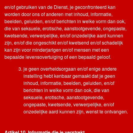
en/of gebruiken van de Dienst, je geconfronteerd kan
worden door ons of anderen met inhoud, informatie,
beelden, geluiden, en/of berichten in welke vorm dan ook,
die van seksuele, erotische, aanstootgevende, ongepaste,
kwetsende, verwerpelijke, en/of onzedelijke aard kunnen
zijn, en/of die ongeschikt en/of kwetsend en/of schadelijk
kan zijn voor minderjarigen en/of mensen met een
bepaalde levensovertuiging of een bepaald geloof.
je geen overheidsorgaan en/of enige andere
instelling hebt kenbaar gemaakt dat je geen
inhoud, informatie, beelden, geluiden, en/of
berichten in welke vorm dan ook, die van
seksuele, erotische, aanstootgevende,
ongepaste, kwetsende, verwerpelijke, en/of
onzedelijke aard kunnen zijn, wenst te ontvangen.
Artikel 10. Informatie die je verstrekt