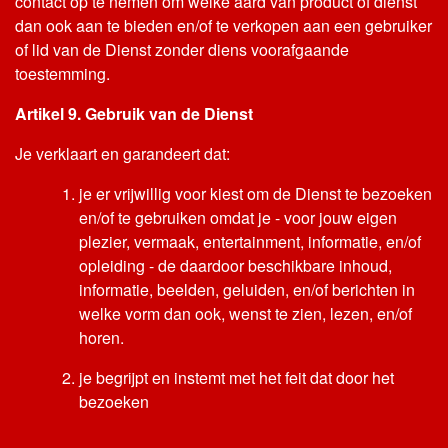
contact op te nemen om welke aard van product of dienst
dan ook aan te bieden en/of te verkopen aan een gebruiker
of lid van de Dienst zonder diens voorafgaande
toestemming.
Artikel 9. Gebruik van de Dienst
Je verklaart en garandeert dat:
je er vrijwillig voor kiest om de Dienst te bezoeken
en/of te gebruiken omdat je - voor jouw eigen
plezier, vermaak, entertainment, informatie, en/of
opleiding - de daardoor beschikbare inhoud,
informatie, beelden, geluiden, en/of berichten in
welke vorm dan ook, wenst te zien, lezen, en/of
horen.
je begrijpt en instemt met het feit dat door het
bezoeken