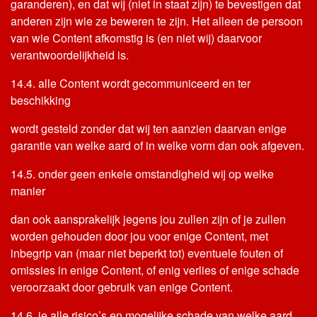
garanderen), en dat wij (niet in staat zijn) te bevestigen dat
anderen zijn wie ze beweren te zijn. Het alleen de persoon
van wie Content afkomstig is (en niet wij) daarvoor
verantwoordelijkheid is.
14.4. alle Content wordt gecommuniceerd en ter
beschikking
wordt gesteld zonder dat wij ten aanzien daarvan enige
garantie van welke aard of in welke vorm dan ook afgeven.
14.5. onder geen enkele omstandigheid wij op welke
manier
dan ook aansprakelijk jegens jou zullen zijn of je zullen
worden gehouden door jou voor enige Content, met
inbegrip van (maar niet beperkt tot) eventuele fouten of
omissies in enige Content, of enig verlies of enige schade
veroorzaakt door gebruik van enige Content.
14.6. je alle risico’s en mogelijke schade van welke aard