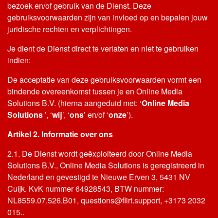
bezoek en/of gebruik van de Dienst. Deze
gebruiksvoorwaarden zijn van invloed op en bepalen jouw
juridische rechten en verplichtingen.
Je dient de Dienst direct te verlaten en niet te gebruiken
indien:
De acceptatie van deze gebruiksvoorwaarden vormt een
bindende overeenkomst tussen je en Online Media
Solutions B.V. (hierna aangeduid met: ‘
Online Media
Solutions
’, ‘
wij
’, ‘
ons
’ en/of ‘
onze
’).
Artikel 2. Informatie over ons
2.1. De Dienst wordt geëxploiteerd door Online Media
Solutions B.V., Online Media Solutions is geregistreerd in
Nederland en gevestigd te Nieuwe Erven 3, 5431 NV
Cuijk. KvK nummer 64928543, BTW nummer:
NL8559.07.526.B01, questions@flirt.support, +3173 2032
015..