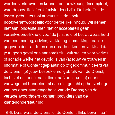
worden vertrouwd, en kunnen onnauwkeurig, incompleet,
waardeloos, fictief en/of misleidend zijn. De betreffende
leden, gebruikers. of auteurs zijn dan ook
hoofdverantwoordelijk voor dergelijke inhoud. Wij nemen
niet aan, ondersteunen niet of accepteren geen
verantwoordelijkheid voor de juistheid of betrouwbaarheid
van een mening, advies, verklaring, opmerking, reactie
gegeven door anderen dan ons. Je erkent en verklaart dat
je in geen geval ons aansprakelijk zult stellen voor verlies
of schade welke het gevolg is van (a) jouw vertrouwen in
informatie of Content geplaatst op of gecommuniceerd via
de Dienst, (b) jouw bezoek en/of gebruik van de Dienst,
inclusief de functionaliteiten daarvan, en/of (c) door of
vanwege het handelen (al dan niet gericht op het verhogen
van het entertainmentgehalte van de Dienst) van de
vertegenwoordigers / content providers van de
klantenondersteuning.
16.6. Daar waar de Dienst of de Content links bevat naar