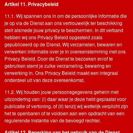
Artikel 11. Privacybeleid
11.1. Wij spannen ons in om de persoonlijke informatie die
je op via de Dienst aan ons vertrouwelijk ter beschikking
stelt alsmede jouw privacy te beschermen. In dit verband
hebben wij ons Privacy Beleid opgesteld zoals
gepubliceerd op de Dienst. Wij verzamelen, bewaren en
verwerken informatie over je in overeenstemming met ons
Privacy Beleid. Door de Dienst te bezoeken en/of te
gebruiken stemt je zulke verzameling, bewaring en
verwerking in. Ons Privacy Beleid maakt een integraal
onderdeel uit van deze overeenkomst.
11.2. Wij houden jouw persoonsgegevens geheim met
uitzondering van: (i) daar waar je deze hebt geplaatst voor
publicatie of vertoning, of (ii) tenzij wij wettelijk verplicht zijn
het te openbaren of te voldoen aan een opdracht van een
regulerende instantie van de bevoegd rechter.
Artikel 12. Beperking van het gebruik van de Dienst