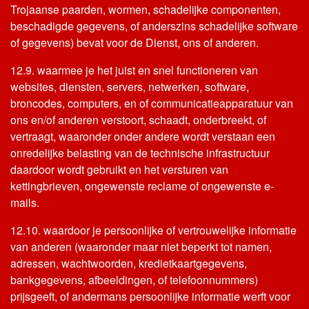
Trojaanse paarden, wormen, schadelijke componenten,
beschadigde gegevens, of anderszins schadelijke software
of gegevens) bevat voor de Dienst, ons of anderen.
12.9. waarmee je het juist en snel functioneren van
websites, diensten, servers, netwerken, software,
broncodes, computers, en of communicatieapparatuur van
ons en/of anderen verstoort, schaadt, onderbreekt, of
vertraagt, waaronder onder andere wordt verstaan een
onredelijke belasting van de technische infrastructuur
daardoor wordt gebruikt en het versturen van
kettingbrieven, ongewenste reclame of ongewenste e-
mails.
12.10. waardoor je persoonlijke of vertrouwelijke informatie
van anderen (waaronder maar niet beperkt tot namen,
adressen, wachtwoorden, kredietkaartgegevens,
bankgegevens, afbeeldingen, of telefoonnummers)
prijsgeeft, of andermans persoonlijke informatie werft voor