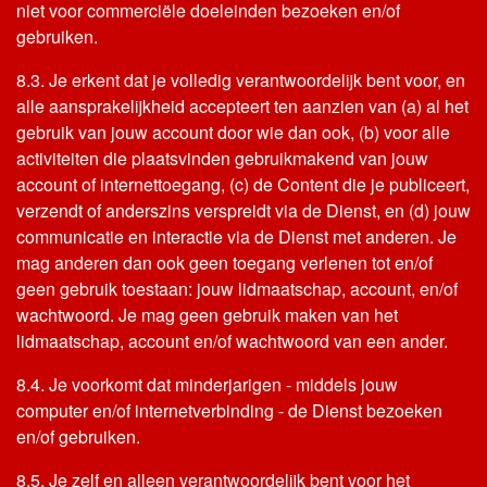
niet voor commerciële doeleinden bezoeken en/of
gebruiken.
8.3. Je erkent dat je volledig verantwoordelijk bent voor, en
alle aansprakelijkheid accepteert ten aanzien van (a) al het
gebruik van jouw account door wie dan ook, (b) voor alle
activiteiten die plaatsvinden gebruikmakend van jouw
account of internettoegang, (c) de Content die je publiceert,
verzendt of anderszins verspreidt via de Dienst, en (d) jouw
communicatie en interactie via de Dienst met anderen. Je
mag anderen dan ook geen toegang verlenen tot en/of
geen gebruik toestaan: jouw lidmaatschap, account, en/of
wachtwoord. Je mag geen gebruik maken van het
lidmaatschap, account en/of wachtwoord van een ander.
8.4. Je voorkomt dat minderjarigen - middels jouw
computer en/of internetverbinding - de Dienst bezoeken
en/of gebruiken.
8.5. Je zelf en alleen verantwoordelijk bent voor het